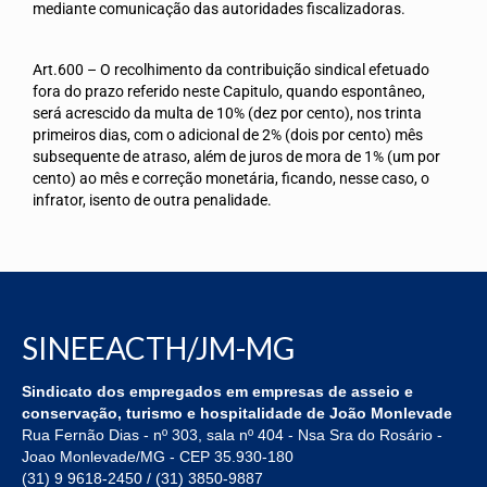
mediante comunicação das autoridades fiscalizadoras.
Art.600 – O recolhimento da contribuição sindical efetuado
fora do prazo referido neste Capitulo, quando espontâneo,
será acrescido da multa de 10% (dez por cento), nos trinta
primeiros dias, com o adicional de 2% (dois por cento) mês
subsequente de atraso, além de juros de mora de 1% (um por
cento) ao mês e correção monetária, ficando, nesse caso, o
infrator, isento de outra penalidade.
SINEEACTH/JM-MG
Sindicato dos empregados em empresas de asseio e
conservação, turismo e hospitalidade de João Monlevade
Rua Fernão Dias - nº 303, sala nº 404 - Nsa Sra do Rosário -
Joao Monlevade/MG - CEP 35.930-180
(31) 9 9618-2450 / (31) 3850-9887