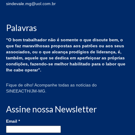
sindevale.mg@uol.com.br
Palavras
“O bom trabalhador não é somente o que discute bem, o
que faz maravilhosas propostas aos patrões ou aos seus
associados, ou o que alcança prodígios de liderança, é,
também, aquele que se dedica em aperfeiçoar as próprias
condições, fazendo-se melhor habilitado para o labor que
lhe cabe operar”.
Fique de olho! Acompanhe todas as notícias do
SINEEACTH/JM-MG.
Assine nossa Newsletter
Email
*