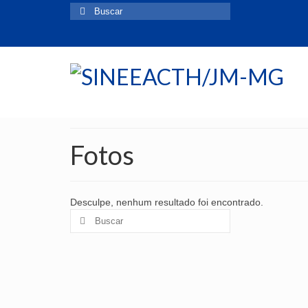
Buscar
por:
Fotos
Desculpe, nenhum resultado foi encontrado.
Buscar
por: