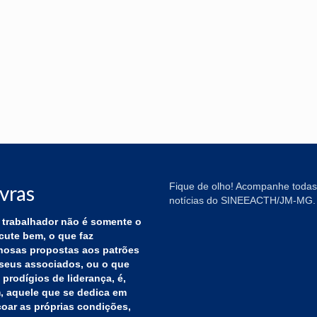
Fique de olho! Acompanhe todas
vras
notícias do SINEEACTH/JM-MG.
trabalhador não é somente o
cute bem, o que faz
hosas propostas aos patrões
seus associados, ou o que
 prodígios de liderança, é,
 aquele que se dedica em
çoar as próprias condições,