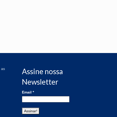
 as
Assine nossa
Newsletter
Email
*