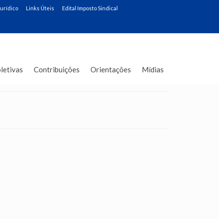
Jurídico
Links Úteis
Edital Imposto Sindical
letivas
Contribuições
Orientações
Mídias