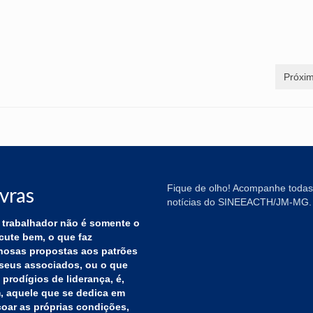
Próxim
Fique de olho! Acompanhe todas
vras
notícias do SINEEACTH/JM-MG.
trabalhador não é somente o
cute bem, o que faz
hosas propostas aos patrões
seus associados, ou o que
 prodígios de liderança, é,
 aquele que se dedica em
çoar as próprias condições,