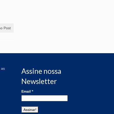
o Post
 as
Assine nossa
Newsletter
Email
*