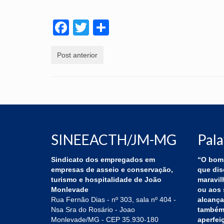
Facebook
Twitter
Share
Post anterior
SINEEACTH/JM-MG
Pala
Sindicato dos empregados em
“O bom 
empresas de asseio e conservação,
que dis
turismo e hospitalidade de João
maravil
Monlevade
ou aos 
Rua Fernão Dias - nº 303, sala nº 404 -
alcança
Nsa Sra do Rosário - Joao
também,
Monlevade/MG - CEP 35.930-180
aperfei